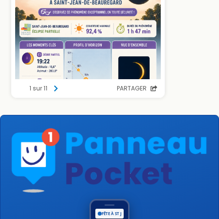
FÊTE À ST JEAN