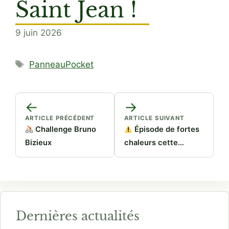
Saint Jean !
9 juin 2026
Étiquettes
PanneauPocket
←
→
ARTICLE PRÉCÉDENT
ARTICLE SUIVANT
Challenge Bruno
Épisode de fortes
Bizieux
chaleurs cette
semaine
Dernières actualités