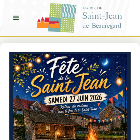
Aller
MAIRIE DE
au
Saint-Jean
contenu
de Beauregard