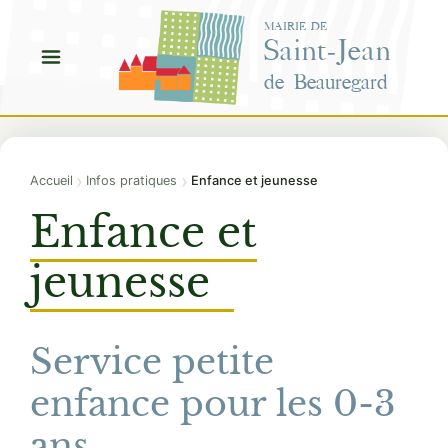
Aller
MAIRIE DE
au
Saint-Jean
contenu
de Beauregard
›
›
Accueil
Infos pratiques
Enfance et jeunesse
Enfance et
jeunesse
Service petite
enfance pour les 0-3
ans