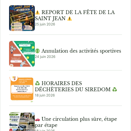
REPORT DE LA FÊTE DE LA
SAINT JEAN
25 juin 2026
Annulation des activités sportives
24 juin 2026
HORAIRES DES
DÉCHÈTERIES DU SIREDOM
18 juin 2026
Une circulation plus sûre, étape
par étape
18 juin 2026