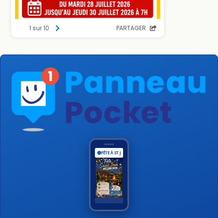
FÊTE À ST JEAN