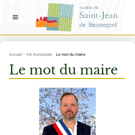
Aller
MAIRIE DE
au
Saint-Jean
contenu
de Beauregard
›
›
Accueil
Vie municipale
Le mot du maire
Le mot du maire