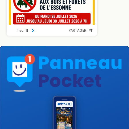
FÊTE À ST JEAN