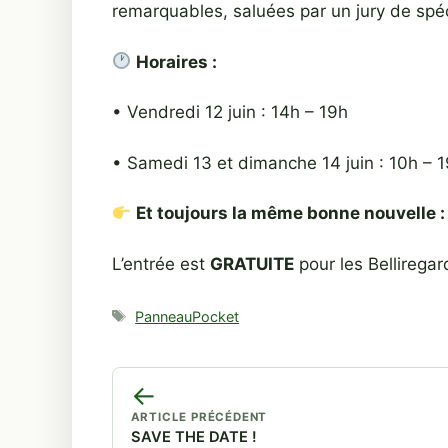
remarquables, saluées par un jury de spéci
Horaires :
• Vendredi 12 juin : 14h – 19h
• Samedi 13 et dimanche 14 juin : 10h – 
Et toujours la même bonne nouvelle :
L’entrée est
GRATUITE
pour les Belliregar
Étiquettes
PanneauPocket
←
ARTICLE PRÉCÉDENT
SAVE THE DATE !