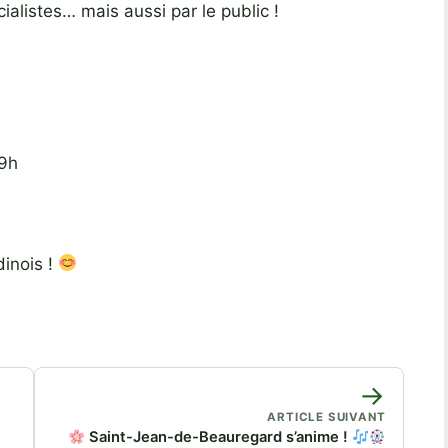
alistes… mais aussi par le public !
19h
dinois !
→
ARTICLE SUIVANT
Saint-Jean-de-Beauregard s’anime !