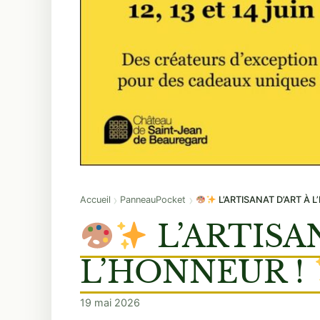
›
›
Accueil
PanneauPocket
L’ARTISANAT D’ART À L’HO
L’ARTISA
L’HONNEUR !
19 mai 2026