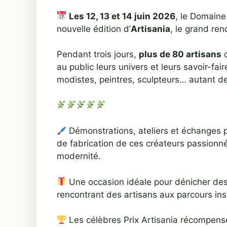
Les 12, 13 et 14 juin 2026
, le Domaine
nouvelle édition d’
Artisania
, le grand ren
Pendant trois jours,
plus de 80 artisans
d
au public leurs univers et leurs savoir-fair
modistes, peintres, sculpteurs… autant de
Démonstrations, ateliers et échanges p
de fabrication de ces créateurs passionnés,
modernité.
Une occasion idéale pour dénicher des 
rencontrant des artisans aux parcours ins
Les célèbres Prix Artisania récompens