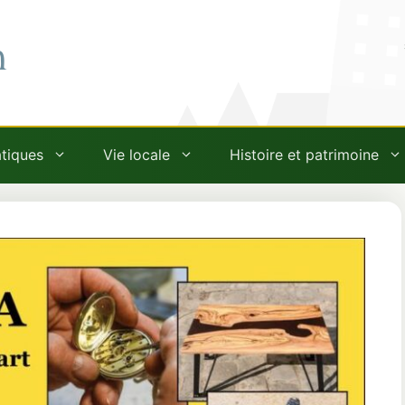
n
atiques
Vie locale
Histoire et patrimoine