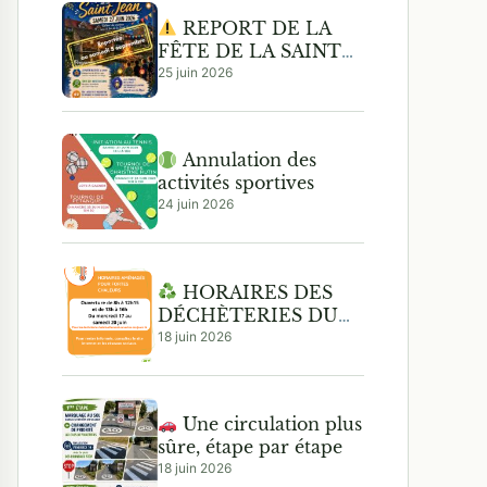
REPORT DE LA
FÊTE DE LA SAINT
JEAN
25 juin 2026
Annulation des
activités sportives
24 juin 2026
HORAIRES DES
DÉCHÈTERIES DU
SIREDOM
18 juin 2026
Une circulation plus
sûre, étape par étape
18 juin 2026