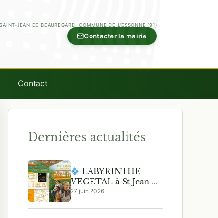
SAINT-JEAN DE BEAUREGARD, COMMUNE DE L'ESSONNE (91)
Contacter la mairie
Contact
Dernières actualités
LABYRINTHE
VEGETAL à St Jean De
Beauregard
27 juin 2026