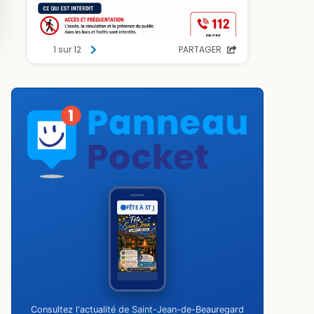
FÊTE À ST JEAN
Consultez l'actualité de Saint-Jean-de-Beauregard