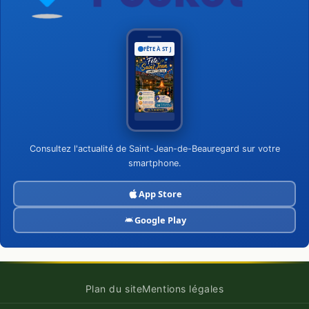
FÊTE À ST JEAN
Consultez l'actualité de Saint-Jean-de-Beauregard sur votre
smartphone.
App Store
Google Play
Plan du site
Mentions légales