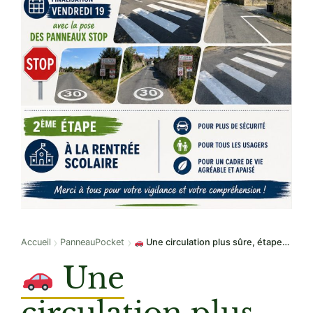
›
›
Accueil
PanneauPocket
Une circulation plus sûre, étape par étape
Une
circulation plus