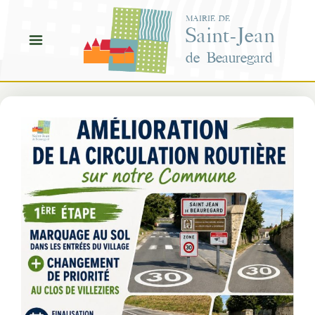
Aller
MAIRIE DE
au
Saint-Jean
contenu
de Beauregard