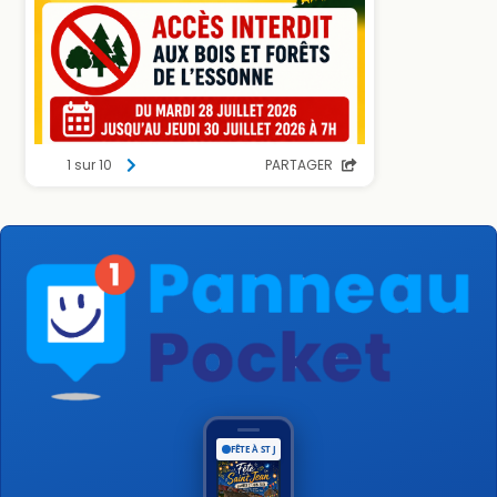
FÊTE À ST JEAN