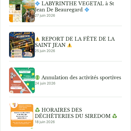
LABYRINTHE VEGETAL à St
Jean De Beauregard
27 juin 2026
REPORT DE LA FÊTE DE LA
SAINT JEAN
25 juin 2026
Annulation des activités sportives
24 juin 2026
HORAIRES DES
DÉCHÈTERIES DU SIREDOM
18 juin 2026