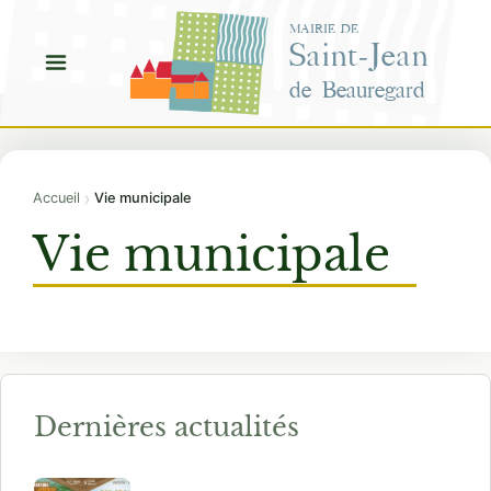
Aller
MAIRIE DE
au
Saint-Jean
contenu
de Beauregard
›
Accueil
Vie municipale
Vie municipale
Dernières actualités