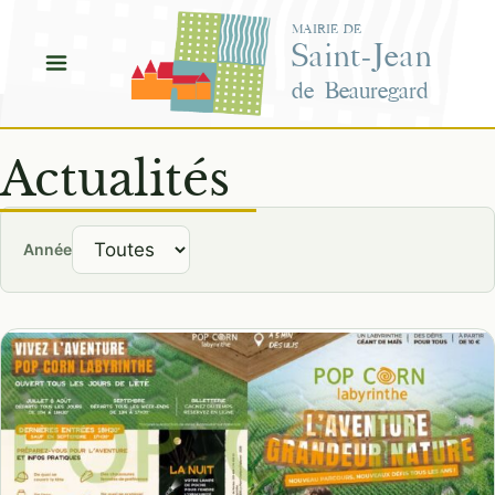
Aller
MAIRIE DE
au
Saint-Jean
contenu
de Beauregard
Actualités
Année