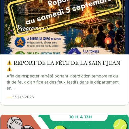
REPORT DE LA FÊTE DE LA SAINT JEAN
Afin de respecter l’arrêté portant interdiction temporaire du
tir de feux d’artifice et des feux festifs dans le département
en…
25 juin 2026