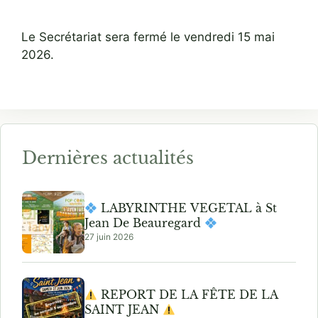
Le Secrétariat sera fermé le vendredi 15 mai
2026.
Dernières actualités
LABYRINTHE VEGETAL à St
Jean De Beauregard
27 juin 2026
REPORT DE LA FÊTE DE LA
SAINT JEAN