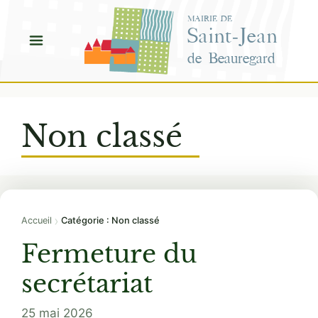
Aller
MAIRIE DE
au
Saint-Jean
contenu
de Beauregard
Non classé
›
Accueil
Catégorie : Non classé
Fermeture du
secrétariat
25 mai 2026