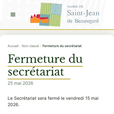
Aller
MAIRIE DE
au
Saint-Jean
contenu
de Beauregard
›
›
Accueil
Non classé
Fermeture du secrétariat
Fermeture du
secrétariat
25 mai 2026
Le Secrétariat sera fermé le vendredi 15 mai
2026.